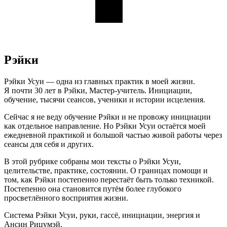
Рэйки
Рэйки Усуи — одна из главных практик в моей жизни.
Я почти 30 лет в Рэйки, Мастер-учитель. Инициации,
обучение, тысячи сеансов, ученики и истории исцеления.
Сейчас я не веду обучение Рэйки и не провожу инициации
как отдельное направление. Но Рэйки Усуи остаётся моей
ежедневной практикой и большой частью живой работы через
сеансы для себя и других.
В этой рубрике собраны мои тексты о Рэйки Усуи,
целительстве, практике, состоянии. О границах помощи и
том, как Рэйки постепенно перестаёт быть только техникой.
Постепенно она становится путём более глубокого
просветлённого восприятия жизни.
Система Рэйки Усуи, руки, гассё, инициации, энергия и
Ансин Рицумэй.